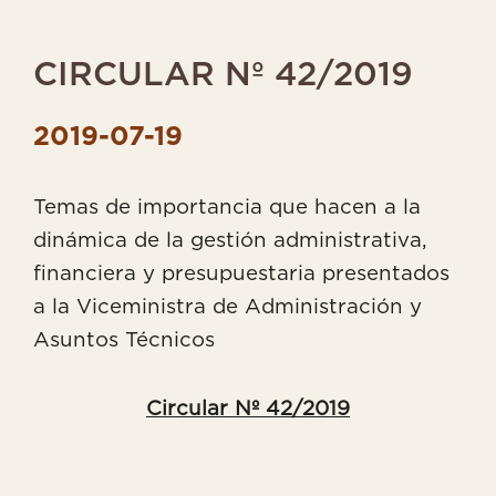
Y
CIRCULAR Nº 42/2019
COMUNICADOS
2019-07-19
Temas de importancia que hacen a la
ÁREA
DE
dinámica de la gestión administrativa,
SOCIOS
financiera y presupuestaria presentados
a la Viceministra de Administración y
Asuntos Técnicos
Circular Nº 42/2019