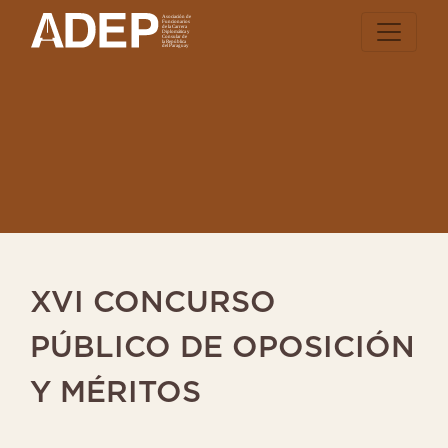
LA
ADEP
CARRERA
DIPLOMÁTICA
XVI CONCURSO
INGRESAR
PÚBLICO DE OPOSICIÓN
NOTICIAS
Y MÉRITOS
RESOLUCIONES