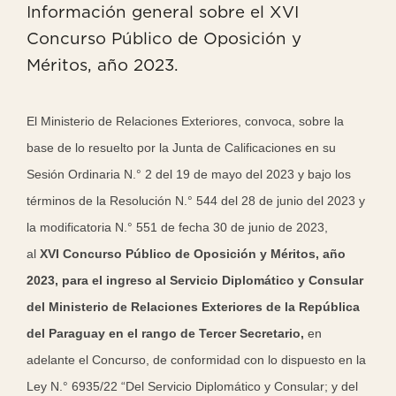
Información general sobre el XVI
Y
Concurso Público de Oposición y
Méritos, año 2023.
COMUNICADOS
El Ministerio de Relaciones Exteriores, convoca, sobre la
base de lo resuelto por la Junta de Calificaciones en su
ÁREA
Sesión Ordinaria N.° 2 del 19 de mayo del 2023 y bajo los
DE
términos de la Resolución N.° 544 del 28 de junio del 2023 y
SOCIOS
la modificatoria N.° 551 de fecha 30 de junio de 2023,
al
XVI
Concurso Público de Oposición y Méritos, año
2023,
para el ingreso al Servicio Diplomático y Consular
del Ministerio de Relaciones Exteriores de la República
del Paraguay en el rango de Tercer Secretario,
en
adelante el Concurso, de conformidad con lo dispuesto en la
Ley N.° 6935/22 “Del Servicio Diplomático y Consular; y del